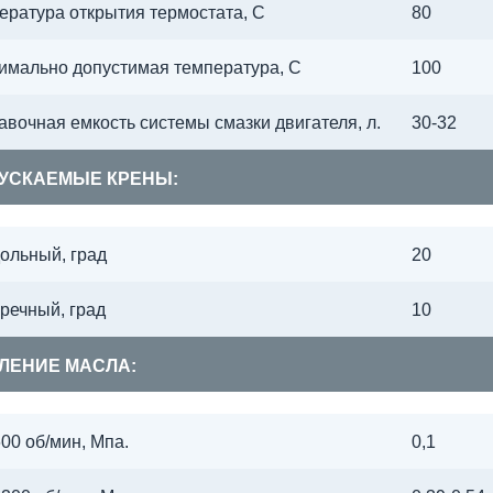
ература открытия термостата, С
80
имально допустимая температура, С
100
авочная емкость системы смазки двигателя, л.
30-32
УСКАЕМЫЕ КРЕНЫ:
ольный, град
20
речный, град
10
ЛЕНИЕ МАСЛА:
00 об/мин, Мпа.
0,1