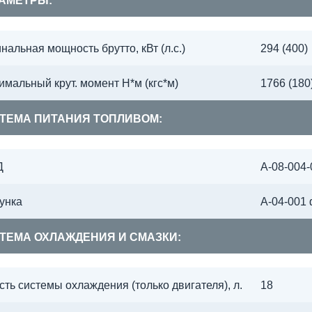
АМЕТРЫ:
нальная мощность брутто, кВт (л.с.)
294 (400)
имальный крут. момент Н*м (кгс*м)
1766 (180
ТЕМА ПИТАНИЯ ТОПЛИВОМ:
Д
А-08-004
унка
А-04-001
ТЕМА ОХЛАЖДЕНИЯ И СМАЗКИ:
сть системы охлаждения (только двигателя), л.
18