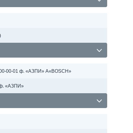
)
-00-00-01 ф. «АЗПИ» А«BOSCH»
 ф. «АЗПИ»