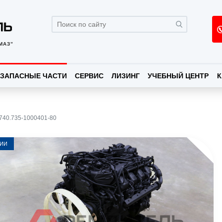
МАЗ”
ЗАПАСНЫЕ ЧАСТИ
СЕРВИС
ЛИЗИНГ
УЧЕБНЫЙ ЦЕНТР
К
740.735-1000401-80
ЧИИ