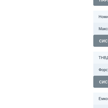
ПАР
Номи
Макс
СИС
ТНВ
Форс
СИС
Емко