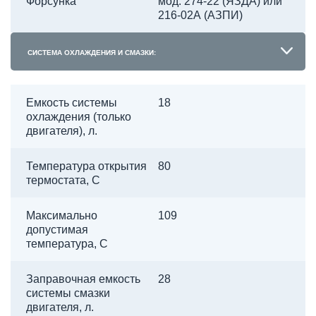
Форсунка
мод. 274-22 (ЯЗДА) или
216-02А (АЗПИ)
СИСТЕМА ОХЛАЖДЕНИЯ И СМАЗКИ:
Емкость системы
18
охлаждения (только
двигателя), л.
Температура открытия
80
термостата, С
Максимально
109
допустимая
температура, С
Заправочная емкость
28
системы смазки
двигателя, л.