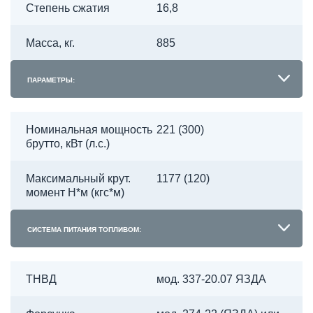
Степень сжатия
16,8
Масса, кг.
885
ПАРАМЕТРЫ:
Номинальная мощность
221 (300)
брутто, кВт (л.с.)
Максимальный крут.
1177 (120)
момент Н*м (кгс*м)
СИСТЕМА ПИТАНИЯ ТОПЛИВОМ:
ТНВД
мод. 337-20.07 ЯЗДА