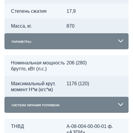
Степень сжатия
17,9
Масса, кг.
870
ПАРАМЕТРЫ:
Номинальная мощность
206 (280)
брутто, кВт (л.с.)
Максимальный крут.
1176 (120)
момент Н*м (кгс*м)
СИСТЕМА ПИТАНИЯ ТОПЛИВОМ:
ТНВД
А-08-004-00-00-01 ф.
«АЗПИ»