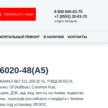
8 800 600-63-70
СВЯЗАТЬСЯ С НАМИ
+7 (8552) 30-63-70
ОТДЕЛ ПРОДАЖ
АПИТАЛЬНЫЙ РЕМОНТ
В НАЛИЧИИ
КОНТАКТЫ
6020-48(A5)
 КАМАЗ 667.511-300 (Е-5), ТНВД BOSCH,
ализ. ОГ(AdBlue), Common Rail,
рек, ДЗК, зад. вед. мосты на пневм. подвеске,
ины, тахограф российского стандарта с блоком
вка под установку УВЭОС