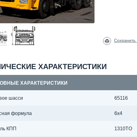
Сохранить
НИЧЕСКИЕ ХАРАКТЕРИСТИКИ
ОВНЫЕ ХАРАКТЕРИСТИКИ
вое шасси
65116
сная формула
6х4
ль КПП
1310TO