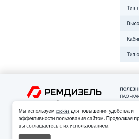
Тип 
Высо
Каби
Тип 
ПОЛЕЗН
ПАО «КА
ОФИЦИАЛЬНЫЙ ДИЛЕР ПАО “КАМАЗ”
ООО «Авт
Мы используем
для повышения удобства и
cookies
АО «Лизи
эффективности пользования сайтом. Продолжая пр
«КАМАЗ»
вы соглашаетесь с их использованием.
Политика