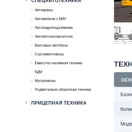
СПЕЦАВТОТЕХНИКА
Автокраны
Автомобили с КМУ
Автогидроподъёмники
Автобетоносмесители
Вахтовые автобусы
Сортиментовозы
ТЕХ
Емкостно-наливная техника
КДМ
ОСН
Мусоровозы
Подметально-уборочная техника
Базо
ПРИЦЕПНАЯ ТЕХНИКА
Коле
Моде