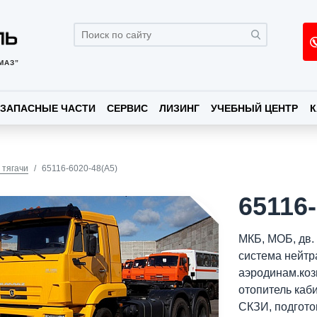
МАЗ”
ЗАПАСНЫЕ ЧАСТИ
СЕРВИС
ЛИЗИНГ
УЧЕБНЫЙ ЦЕНТР
К
 тягачи
65116-6020-48(A5)
65116-
МКБ, МОБ, дв.
система нейтр
аэродинам.козы
отопитель каб
СКЗИ, подгото