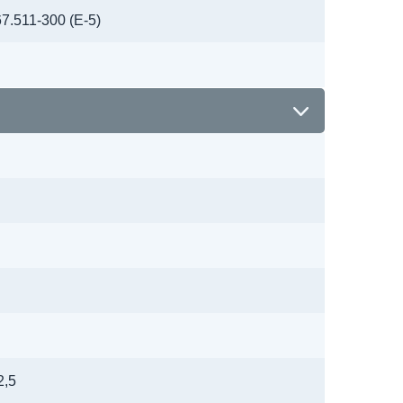
.511-300 (Е-5)
2,5