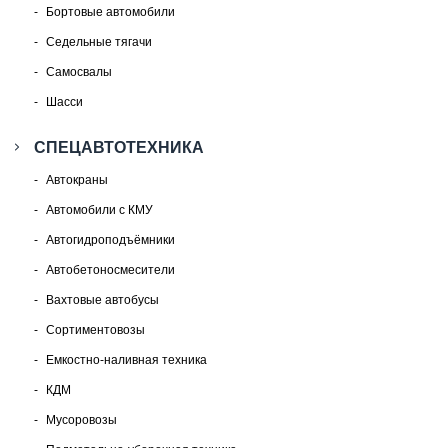
Бортовые автомобили
Седельные тягачи
Самосвалы
Шасси
СПЕЦАВТОТЕХНИКА
Автокраны
Автомобили с КМУ
Автогидроподъёмники
Автобетоносмесители
Вахтовые автобусы
Сортиментовозы
Емкостно-наливная техника
КДМ
Мусоровозы