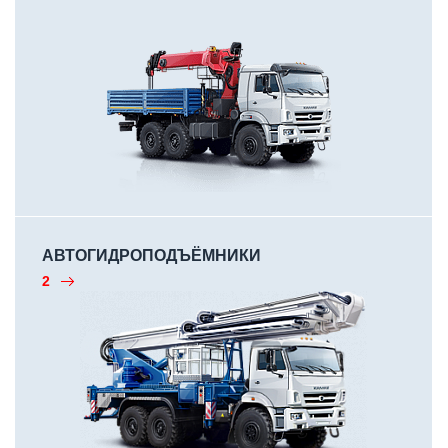
АВТОГИДРОПОДЪЁМНИКИ
2