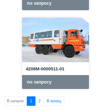
по запросу
4208М-0000511-01
по запросу
В начало
1
2
В конец