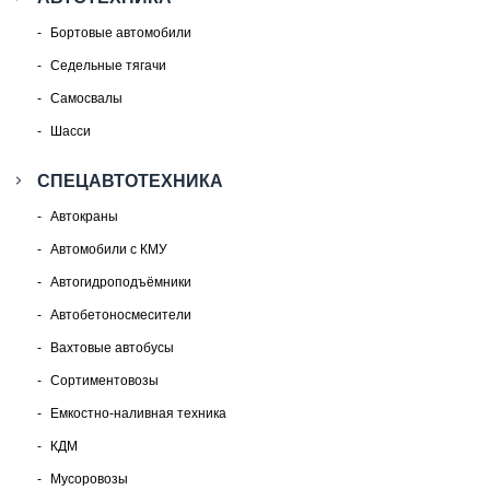
Бортовые автомобили
Седельные тягачи
Самосвалы
Шасси
СПЕЦАВТОТЕХНИКА
Автокраны
Автомобили с КМУ
Автогидроподъёмники
Автобетоносмесители
Вахтовые автобусы
Сортиментовозы
Емкостно-наливная техника
КДМ
Мусоровозы