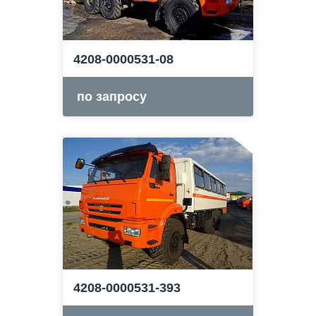
4208-0000531-08
по запросу
4208-0000531-393