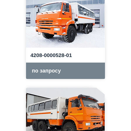
4208-0000528-01
по запросу