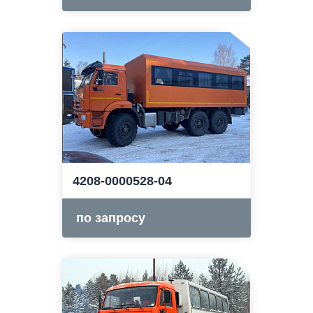
4208-0000528-04
по запросу