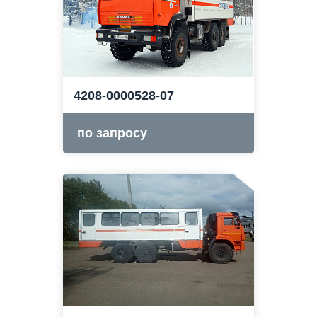
4208-0000528-07
по запросу