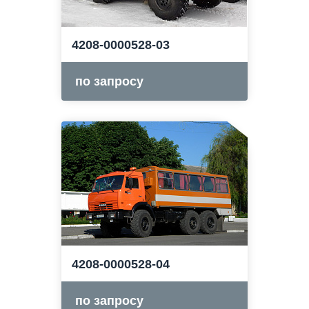
4208-0000528-03
по запросу
4208-0000528-04
по запросу