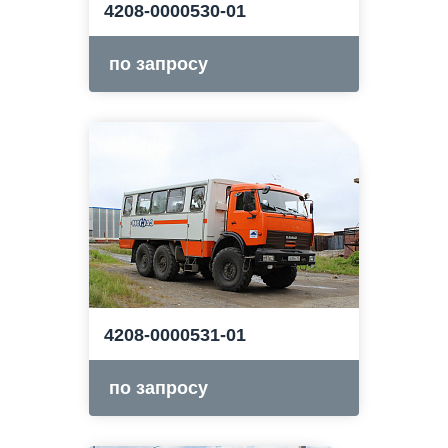
4208-0000530-01
по запросу
4208-0000531-01
по запросу