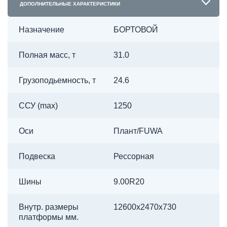
ДОПОЛНИТЕЛЬНЫЕ ХАРАКТЕРИСТИКИ
Назначение
БОРТОВОЙ
Полная масс, т
31.0
Грузоподьемность, т
24.6
ССУ (max)
1250
Оси
Плант/FUWA
Подвеска
Рессорная
Шины
9.00R20
Внутр. размеры
12600х2470х730
платформы мм.