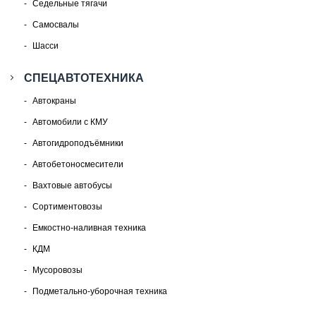
Седельные тягачи
Самосвалы
Шасси
СПЕЦАВТОТЕХНИКА
Автокраны
Автомобили с КМУ
Автогидроподъёмники
Автобетоносмесители
Вахтовые автобусы
Сортиментовозы
Емкостно-наливная техника
КДМ
Мусоровозы
Подметально-уборочная техника