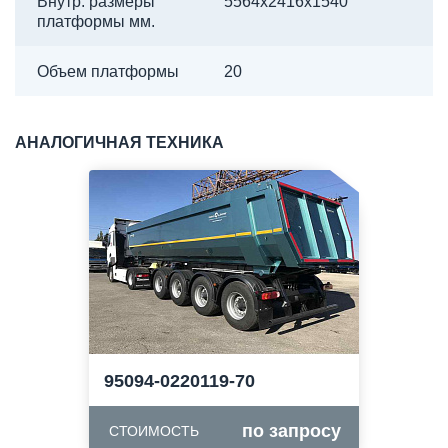
Внутр. размеры
5564х2416х1540
платформы мм.
Объем платформы
20
АНАЛОГИЧНАЯ ТЕХНИКА
95094-0220119-70
по запросу
СТОИМОСТЬ