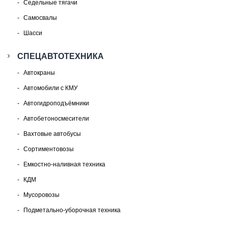
Седельные тягачи
Самосвалы
Шасси
СПЕЦАВТОТЕХНИКА
Автокраны
Автомобили с КМУ
Автогидроподъёмники
Автобетоносмесители
Вахтовые автобусы
Сортиментовозы
Емкостно-наливная техника
КДМ
Мусоровозы
Подметально-уборочная техника