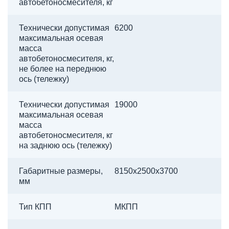
автобетоносмесителя, кг
Технически допустимая
6200
максимальная осевая
масса
автобетоносмесителя, кг,
не более на переднюю
ось (тележку)
Технически допустимая
19000
максимальная осевая
масса
автобетоносмесителя, кг
на заднюю ось (тележку)
Габаритные размеры,
8150х2500х3700
мм
Тип КПП
МКПП