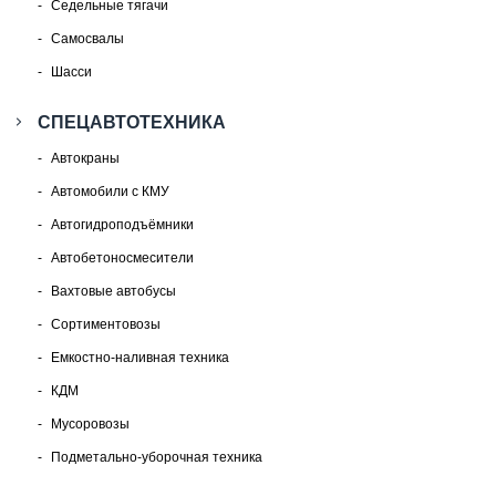
Седельные тягачи
Самосвалы
Шасси
СПЕЦАВТОТЕХНИКА
Автокраны
Автомобили с КМУ
Автогидроподъёмники
Автобетоносмесители
Вахтовые автобусы
Сортиментовозы
Емкостно-наливная техника
КДМ
Мусоровозы
Подметально-уборочная техника