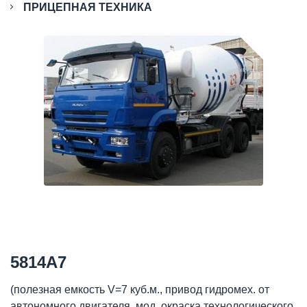
ПРИЦЕПНАЯ ТЕХНИКА
5814А7
(полезная емкость V=7 куб.м., привод гидромех. от
автономного двигателя, мод. окраска технологического