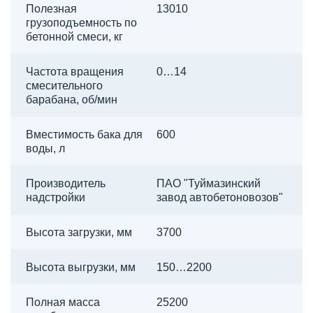
Полезная
13010
грузоподъемность по
бетонной смеси, кг
Частота вращения
0…14
смесительного
барабана, об/мин
Вместимость бака для
600
воды, л
Производитель
ПАО "Туймазинский
надстройки
завод автобетоновозов"
Высота загрузки, мм
3700
Высота выгрузки, мм
150…2200
Полная масса
25200