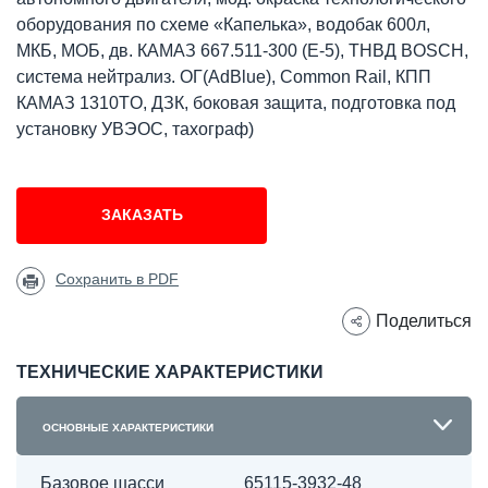
оборудования по схеме «Капелька», водобак 600л,
МКБ, МОБ, дв. КАМАЗ 667.511-300 (Е-5), ТНВД BOSCH,
система нейтрализ. ОГ(AdBlue), Common Rail, КПП
КАМАЗ 1310TO, ДЗК, боковая защита, подготовка под
установку УВЭОС, тахограф)
ЗАКАЗАТЬ
Сохранить в PDF
Поделиться
ТЕХНИЧЕСКИЕ ХАРАКТЕРИСТИКИ
ОСНОВНЫЕ ХАРАКТЕРИСТИКИ
Базовое шасси
65115-3932-48